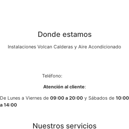
Donde estamos
Instalaciones Volcan Calderas y Aire Acondicionado
Av. de Algorta, 14, Local 14, 28830 San Fernando de
Henares, Madrid
Teléfono:
917758431
Atención al cliente
:
De Lunes a Viernes de
09:00 a 20:00
y Sábados de
10:00
a 14:00
Nuestros servicios