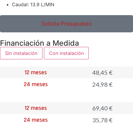
Caudal: 13.9 L/MIN
Solicita Presupuesto
Financiación a Medida
Sin instalación
Con instalación
12 meses
48,45 €
24 meses
24,98 €
12 meses
69,40 €
24 meses
35,78 €