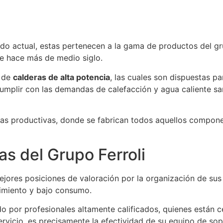
o actual, estas pertenecen a la gama de productos del gru
de hace más de medio siglo.
a de
calderas de alta potencia
, las cuales son dispuestas p
 cumplir con las demandas de calefacción y agua caliente sa
ntas productivas, donde se fabrican todos aquellos compone
as del Grupo Ferroli
ejores posiciones de valoración por la organización de su
imiento y bajo consumo.
 por profesionales altamente calificados, quienes están ce
rvicio, es precisamente la efectividad de su equipo de sop