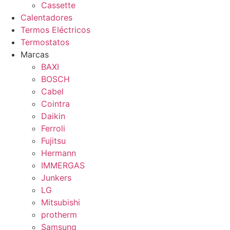
Cassette
Calentadores
Termos Eléctricos
Termostatos
Marcas
BAXI
BOSCH
Cabel
Cointra
Daikin
Ferroli
Fujitsu
Hermann
IMMERGAS
Junkers
LG
Mitsubishi
protherm
Samsung