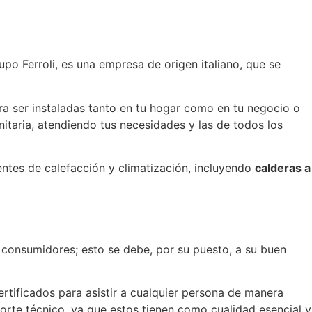
po Ferroli, es una empresa de origen italiano, que se
ara ser instaladas tanto en tu hogar como en tu negocio o
nitaria, atendiendo tus necesidades y las de todos los
ntes de calefacción y climatización, incluyendo
calderas a
s consumidores; esto se debe, por su puesto, a su buen
rtificados para asistir a cualquier persona de manera
orte técnico, ya que estos tienen como cualidad esencial y