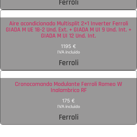
Ferroli
Aire acondicionado Multisplit 2×1 Inverter Ferroli
GIADA M UE 18-2 Und. Ext. + GIADA M UI 9 Und. Int. +
GIADA M UI 12 Und. Int.
1195 €
IVA incluido
Ferroli
Cronocomando Modulante Ferroli Romeo W
Inalambrico RF
175 €
IVA incluido
Ferroli