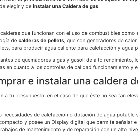
 de elegir y de
instalar una Caldera de gas
.
e calderas que funcionan con el uso de combustibles como e
logía de
calderas de pellets
, que son generadores de calor
ellets, para producir agua caliente para calefacción y agua 
icantes de quemadores a gas y gasoil de alto rendimiento, lo
as en cuanto a los controles de calidad funcionamiento y e
rar e instalar una caldera de
 a tu presupuesto, en el caso de que éste no sea tan elev
 necesidades de calefacción o dotación de agua potable san
pacto y posee un Display digital que permite señalar e ide
trabajos de mantenimiento y de reparación con un alto nivel