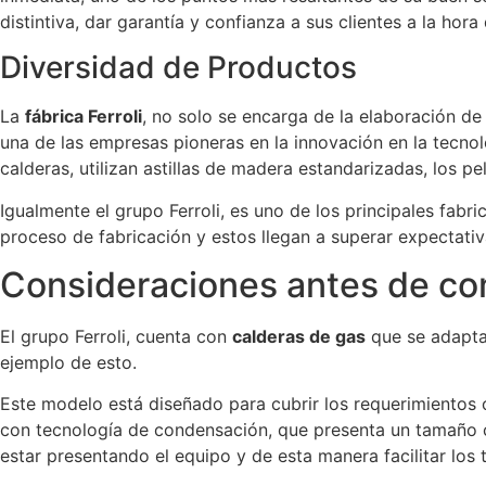
distintiva, dar garantía y confianza a sus clientes a la hora
Diversidad de Productos
La
fábrica Ferroli
, no solo se encarga de la elaboración d
una de las empresas pioneras en la innovación en la tecno
calderas, utilizan astillas de madera estandarizadas, los p
Igualmente el grupo Ferroli, es uno de los principales fabr
proceso de fabricación y estos llegan a superar expectativ
Consideraciones antes de comp
El grupo Ferroli, cuenta con
calderas de gas
que se adaptan
ejemplo de esto.
Este modelo está diseñado para cubrir los requerimientos o
con tecnología de condensación, que presenta un tamaño com
estar presentando el equipo y de esta manera facilitar los 