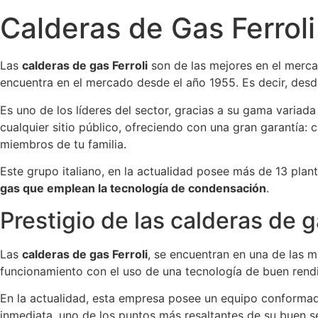
Calderas de Gas Ferroli
Las
calderas de gas Ferroli
son de las mejores en el mercad
encuentra en el mercado desde el año 1955. Es decir, des
Es uno de los líderes del sector, gracias a su gama variad
cualquier sitio público, ofreciendo con una gran garantía:
miembros de tu familia.
Este grupo italiano, en la actualidad posee más de 13 pla
gas que emplean la tecnología de condensación
.
Prestigio de las calderas de g
Las
calderas de gas Ferroli
, se encuentran en una de las m
funcionamiento con el uso de una tecnología de buen rend
En la actualidad, esta empresa posee un equipo conformado
inmediata, uno de los puntos más resaltantes de su buen se