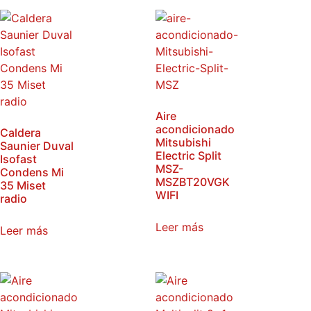
Aire
acondicionado
Caldera
Mitsubishi
Saunier Duval
Electric Split
Isofast
MSZ-
Condens Mi
MSZBT20VGK
35 Miset
WIFI
radio
Leer más
Leer más