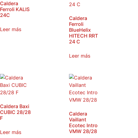
Caldera
Ferroli KALIS
24C
Caldera
Ferroli
Leer más
BlueHelix
HITECH RRT
24 C
Leer más
Caldera Baxi
CUBIC 28/28
Caldera
F
Vaillant
Ecotec Intro
VMW 28/28
Leer más