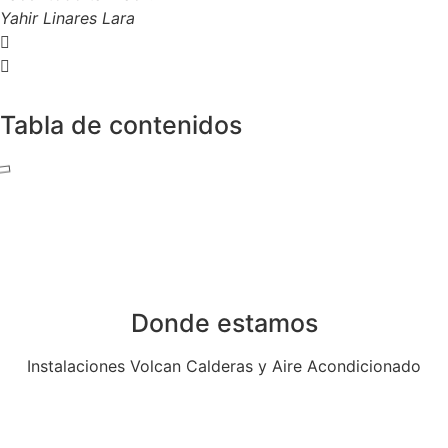
Yahir Linares Lara
Tabla de contenidos
Donde estamos
Instalaciones Volcan Calderas y Aire Acondicionado
Av. de Algorta, 14, Local 14, 28830 San Fernando de
Henares, Madrid