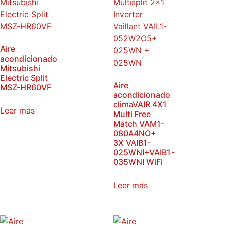
Aire
acondicionado
Mitsubishi
Electric Split
Aire
MSZ-HR60VF
acondicionado
climaVAIR 4X1
Leer más
Multi Free
Match VAM1-
080A4NO+
3X VAIB1-
025WNI+VAIB1-
035WNI WiFi
Leer más