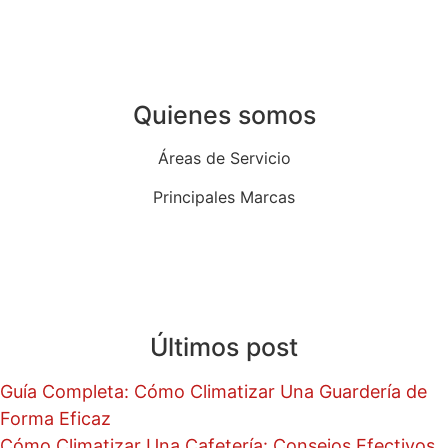
Instalación de termos eléctricos en Madrid
Instalación de termostatos en Madrid
Quienes somos
Áreas de Servicio
Principales Marcas
Quiénes Somos
Blog
Últimos post
Guía Completa: Cómo Climatizar Una Guardería de
Forma Eficaz
Cómo Climatizar Una Cafetería: Consejos Efectivos