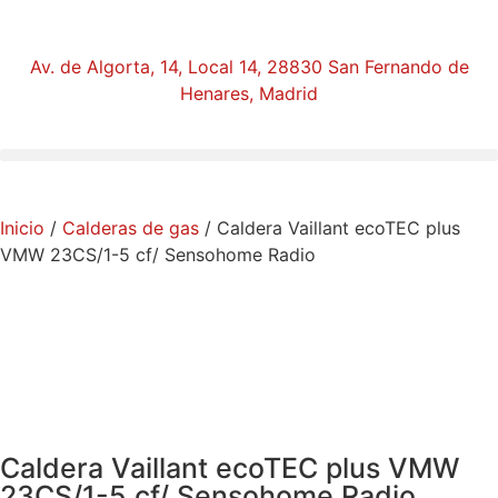
Av. de Algorta, 14, Local 14, 28830 San Fernando de
Henares, Madrid
Inicio
/
Calderas de gas
/ Caldera Vaillant ecoTEC plus
VMW 23CS/1-5 cf/ Sensohome Radio
Caldera Vaillant ecoTEC plus VMW
23CS/1-5 cf/ Sensohome Radio