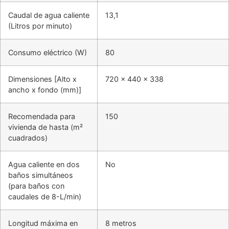
Caudal de agua caliente
13,1
(Litros por minuto)
Consumo eléctrico (W)
80
Dimensiones [Alto x
720 x 440 x 338
ancho x fondo (mm)]
Recomendada para
150
vivienda de hasta (m²
cuadrados)
Agua caliente en dos
No
baños simultáneos
(para baños con
caudales de 8-L/min)
Longitud máxima en
8 metros