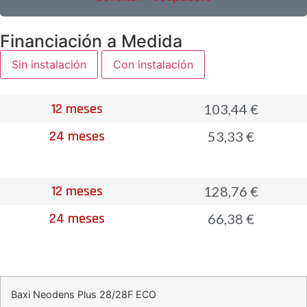
Financiación a Medida
Sin instalación
Con instalación
12 meses
103,44 €
24 meses
53,33 €
12 meses
128,76 €
24 meses
66,38 €
Baxi Neodens Plus 28/28F ECO