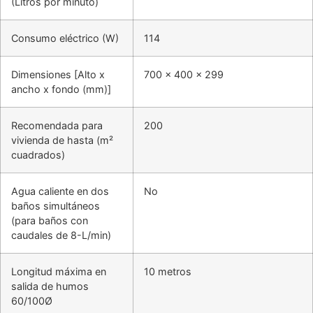
(Litros por minuto)
Consumo eléctrico (W)
114
Dimensiones [Alto x
700 x 400 x 299
ancho x fondo (mm)]
Recomendada para
200
vivienda de hasta (m²
cuadrados)
Agua caliente en dos
No
baños simultáneos
(para baños con
caudales de 8-L/min)
Longitud máxima en
10 metros
salida de humos
60/100Ø