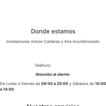
Donde estamos
Instalaciones Volcan Calderas y Aire Acondicionado
Av. de Algorta, 14, Local 14, 28830 San Fernando de
Henares, Madrid
Teléfono:
917758431
Atención al cliente
:
De Lunes a Viernes de
09:00 a 20:00
y Sábados de
10:00
a 14:00