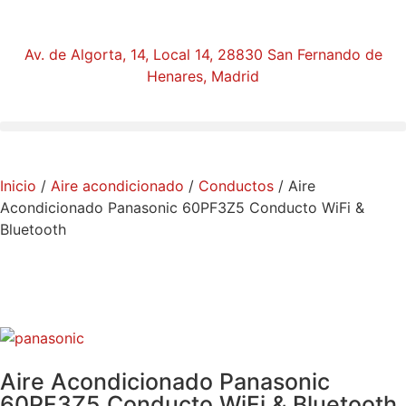
Av. de Algorta, 14, Local 14, 28830 San Fernando de
Henares, Madrid
Inicio
/
Aire acondicionado
/
Conductos
/ Aire
Acondicionado Panasonic 60PF3Z5 Conducto WiFi &
Bluetooth
Aire Acondicionado Panasonic
60PF3Z5 Conducto WiFi & Bluetooth