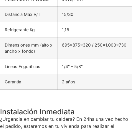
Distancia Max V/T
15/30
Refrigerante Kg
1,15
Dimensiones mm (alto x
695x875x320 / 250×1.000×730
ancho x fondo)
Líneas Frigoríficas
1/4″ – 5/8″
Garantía
2 años
Instalación Inmediata
¿Urgencia en cambiar tu caldera? En 24hs una vez hecho
el pedido, estaremos en tu vivienda para realizar el