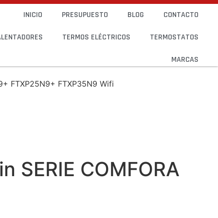
INICIO
PRESUPUESTO
BLOG
CONTACTO
ALENTADORES
TERMOS ELÉCTRICOS
TERMOSTATOS
MARCAS
0A9+ FTXP25N9+ FTXP35N9 Wifi
aikin SERIE COMFORA