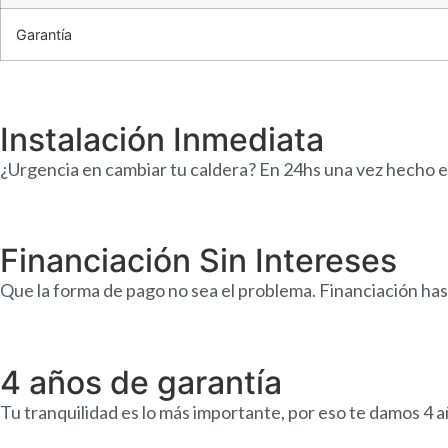
Garantía
Instalación Inmediata
¿Urgencia en cambiar tu caldera? En 24hs una vez hecho el
Financiación Sin Intereses
Que la forma de pago no sea el problema. Financiación hast
4 años de garantía
Tu tranquilidad es lo más importante, por eso te damos 4 añ