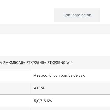
Sin instalación
Con instalación
OMFORA 2MXM50A9+ FTXP25N9+ FTXP35N9 Wifi
Aire acond. con bomba de calor
A++/A
5,0/5,6 KW