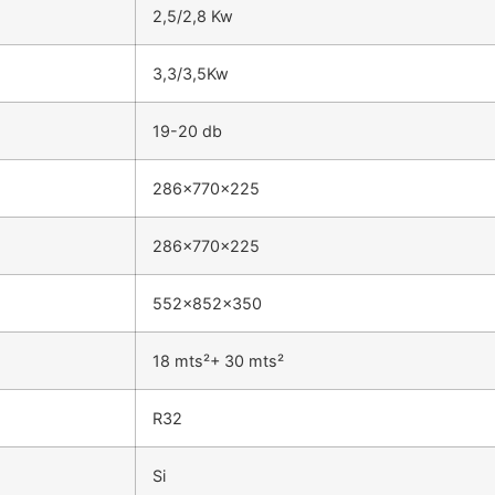
2,5/2,8 Kw
3,3/3,5Kw
19-20 db
286x770x225
286x770x225
552x852x350
18 mts²+ 30 mts²
R32
Si