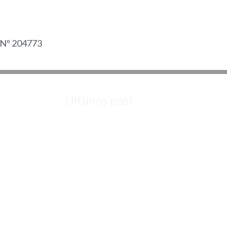
l Nº 204773
Últimos post
Guía Completa: Cómo Climatizar Una
Guardería de Forma Eficaz
Cómo Climatizar Una Cafetería:
Consejos Efectivos y Modernos
Averías Frecuentes en Aire
Acondicionado: Guía Completa
Cómo Climatizar Espacios Grandes
Aire acondicionado que gotea por