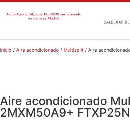
Av. de Algorta, 14, Local 14, 28830 San Fernando
de Henares, Madrid
CALDERAS DE
Inicio
/
Aire acondicionado
/
Multisplit
/ Aire acondiciona
Aire acondicionado Mul
2MXM50A9+ FTXP25N9