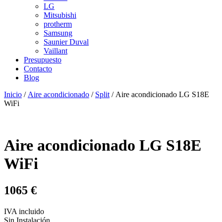
LG
Mitsubishi
protherm
Samsung
Saunier Duval
Vaillant
Presupuesto
Contacto
Blog
Inicio
/
Aire acondicionado
/
Split
/ Aire acondicionado LG S18E
WiFi
Aire acondicionado LG S18E
WiFi
1065 €
IVA incluido
Sin Instalación