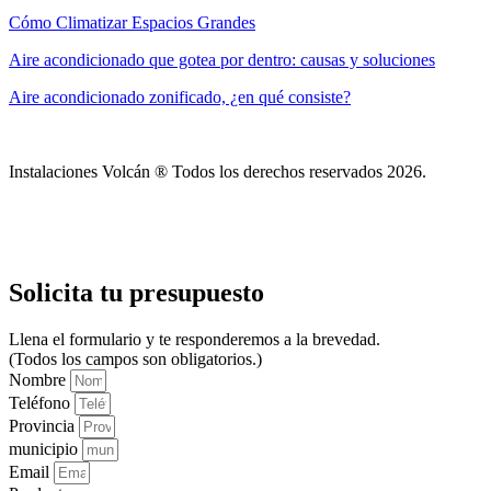
Cómo Climatizar Espacios Grandes
Aire acondicionado que gotea por dentro: causas y soluciones
Aire acondicionado zonificado, ¿en qué consiste?
Instalaciones Volcán ® Todos los derechos reservados 2026.
Aviso Legal
Política de privacidad
Solicita tu presupuesto
Llena el formulario y te responderemos a la brevedad.
(Todos los campos son obligatorios.)
Nombre
Teléfono
Provincia
municipio
Email