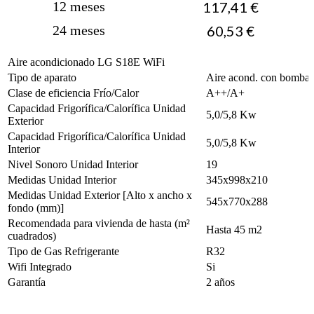
12 meses
117,41 €
24 meses
60,53 €
Aire acondicionado LG S18E WiFi
Tipo de aparato
Aire acond. con bomba 
Clase de eficiencia Frío/Calor
A++/A+
Capacidad Frigorífica/Calorífica Unidad
5,0/5,8 Kw
Exterior
Capacidad Frigorífica/Calorífica Unidad
5,0/5,8 Kw
Interior
Nivel Sonoro Unidad Interior
19
Medidas Unidad Interior
345x998x210
Medidas Unidad Exterior [Alto x ancho x
545x770x288
fondo (mm)]
Recomendada para vivienda de hasta (m²
Hasta 45 m2
cuadrados)
Tipo de Gas Refrigerante
R32
Wifi Integrado
Si
Garantía
2 años