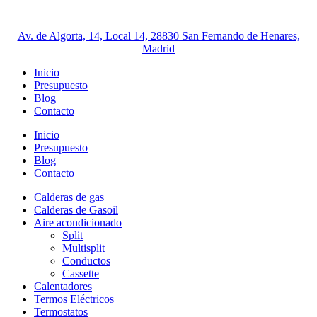
Ir
al
Av. de Algorta, 14, Local 14, 28830 San Fernando de Henares,
contenido
Madrid
Inicio
Presupuesto
Blog
Contacto
Inicio
Presupuesto
Blog
Contacto
Calderas de gas
Calderas de Gasoil
Aire acondicionado
Split
Multisplit
Conductos
Cassette
Calentadores
Termos Eléctricos
Termostatos