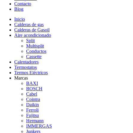
Contacto
Blog
Inicio
Calderas de gas
Calderas de Gasoil
Aire acondicionado
Split
Multisplit
Conductos
Cassette
Calentadores
Termostatos
Termos Eléctricos
Marcas
BAXI
BOSCH
Cabel
Cointra
Daikin
Ferroli
Fujitsu
Hermann
IMMERGAS
Junkers