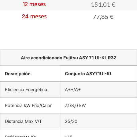
12 meses
151,01 €
24 meses
77,85 €
Aire acondicionado Fujitsu ASY 71 UI-KL R32
Descripción
Conjunto ASY71UI-KL
Eficiencia Energética
A++/A+
Potencia kW Frío/Calor
7,1/8,0 kW
Distancia Max V/T
25/30