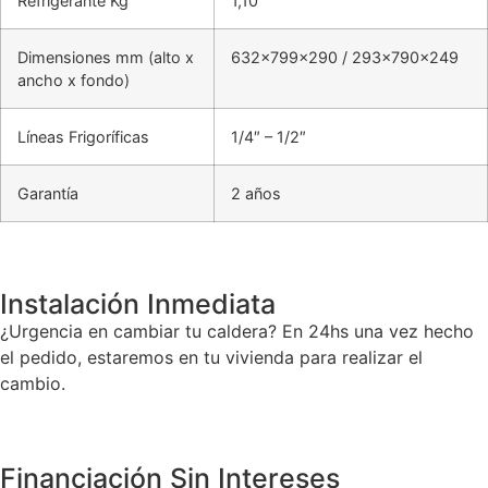
Refrigerante Kg
1,10
Dimensiones mm (alto x
632x799x290 / 293x790x249
ancho x fondo)
Líneas Frigoríficas
1/4″ – 1/2″
Garantía
2 años
Instalación Inmediata
¿Urgencia en cambiar tu caldera? En 24hs una vez hecho
el pedido, estaremos en tu vivienda para realizar el
cambio.
Financiación Sin Intereses