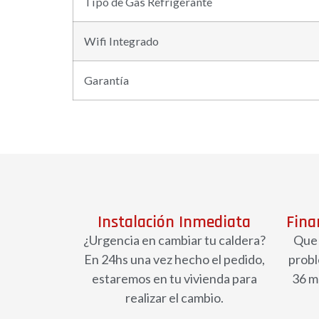
Tipo de Gas Refrigerante
Wifi Integrado
Garantía
Instalación Inmediata
Fina
¿Urgencia en cambiar tu caldera?
Que 
En 24hs una vez hecho el pedido,
probl
estaremos en tu vivienda para
36 m
realizar el cambio.