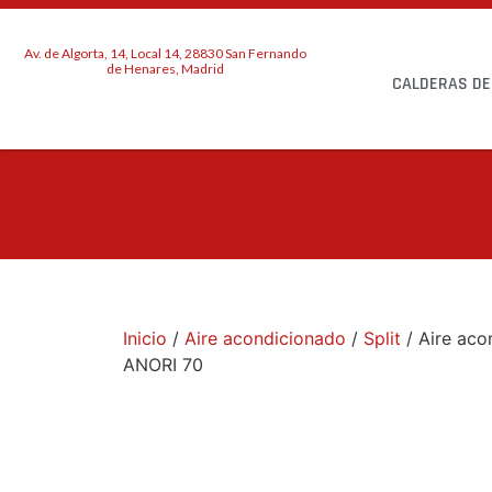
Av. de Algorta, 14, Local 14, 28830 San Fernando
de Henares, Madrid
CALDERAS DE
Inicio
/
Aire acondicionado
/
Split
/ Aire aco
ANORI 70