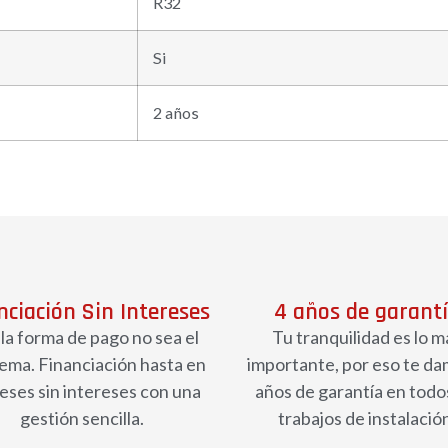
R32
Si
2 años
nciación Sin Intereses
4 años de garant
la forma de pago no sea el
Tu tranquilidad es lo m
ema. Financiación hasta en
importante, por eso te da
eses sin intereses con una
años de garantía en todos
gestión sencilla.
trabajos de instalació