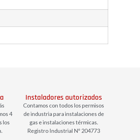
ía
Instaladores autorizados
ás
Contamos con todos los permisos
mos 4
de industria para instalaciones de
 los
gas e instalaciones térmicas.
n.
Registro Industrial Nº 204773